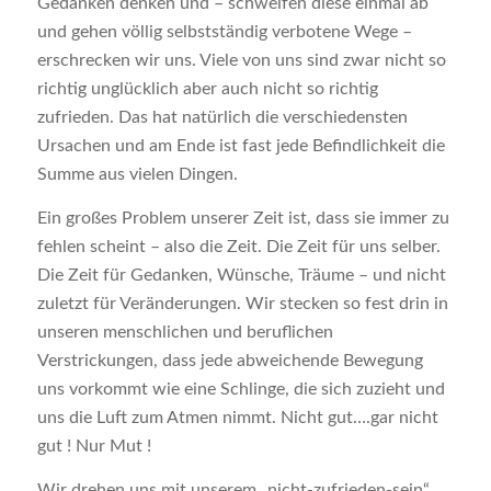
Gedanken denken und – schweifen diese einmal ab
und gehen völlig selbstständig verbotene Wege –
erschrecken wir uns. Viele von uns sind zwar nicht so
richtig unglücklich aber auch nicht so richtig
zufrieden. Das hat natürlich die verschiedensten
Ursachen und am Ende ist fast jede Befindlichkeit die
Summe aus vielen Dingen.
Ein großes Problem unserer Zeit ist, dass sie immer zu
fehlen scheint – also die Zeit. Die Zeit für uns selber.
Die Zeit für Gedanken, Wünsche, Träume – und nicht
zuletzt für Veränderungen. Wir stecken so fest drin in
unseren menschlichen und beruflichen
Verstrickungen, dass jede abweichende Bewegung
uns vorkommt wie eine Schlinge, die sich zuzieht und
uns die Luft zum Atmen nimmt. Nicht gut….gar nicht
gut ! Nur Mut !
Wir drehen uns mit unserem „nicht-zufrieden-sein“,