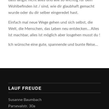
dass längst nicht alles und alle so wichtig für dein
Wohlbefinden ist / sind, wie dir glaubhaft gemacht
wurde oder du dir selber eingeredet hast.
Einfach mal neue Wege gehen und sich selbst, die
Welt, die Menschen, das Leben neu entdecken… Alles
ist machbar, alles ist möglich aber losgehen musst du !
Ich wünsche eine gute, spannende und bunte Reise…
LAUF FREUDE
Susanne Baumbach
Parsevalstr. 30a