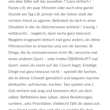
wie aber bitte soll das aussehen ? Ganz einfach !
Nutze z.B. ein paar Minuten oder auch eine ganze
Stunde am Tag z.B. primär mit der linken statt der
rechten Hand zu agieren. Befindest du dich in einer
Situation in der du üblicherweise wütend / traurig /
enttäuscht… reagierst, dann lache ganz bewusst.
Reagiere insgesamt einfach mal ganz anders, als deine
Mitmenschen es erwarten und von dir kennen. Iß
Dinge, die du normalerweise nicht ißt, versuche mal
einen anderen Sport – oder treibe ÜBERHAUPT mal
Sport, wenn du sonst auf der Couch liegst. Erledige
Dinge mal ganz bewusst nicht – speziell die Sachen,
die es deiner Umwelt gemütlich und bequem machen
(einkaufen, aufräumen, kochen, Taxi spielen usw.).
Geh einfach mal weg und kümmere dich um dich
selber. Reflektiere dein Leben, deine Beziehungen,
sortiere…setz Prioritäten. Vielleicht fällt dir dabei auf,