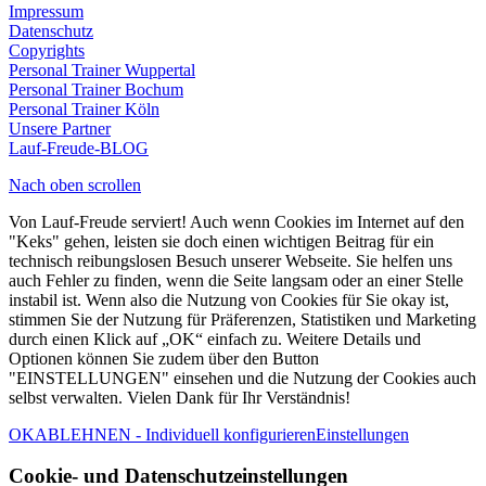
Impressum
Datenschutz
Copyrights
Personal Trainer Wuppertal
Personal Trainer Bochum
Personal Trainer Köln
Unsere Partner
Lauf-Freude-BLOG
Nach oben scrollen
Von Lauf-Freude serviert! Auch wenn Cookies im Internet auf den
"Keks" gehen, leisten sie doch einen wichtigen Beitrag für ein
technisch reibungslosen Besuch unserer Webseite. Sie helfen uns
auch Fehler zu finden, wenn die Seite langsam oder an einer Stelle
instabil ist. Wenn also die Nutzung von Cookies für Sie okay ist,
stimmen Sie der Nutzung für Präferenzen, Statistiken und Marketing
durch einen Klick auf „OK“ einfach zu. Weitere Details und
Optionen können Sie zudem über den Button
"EINSTELLUNGEN" einsehen und die Nutzung der Cookies auch
selbst verwalten. Vielen Dank für Ihr Verständnis!
OK
ABLEHNEN - Individuell konfigurieren
Einstellungen
Cookie- und Datenschutzeinstellungen