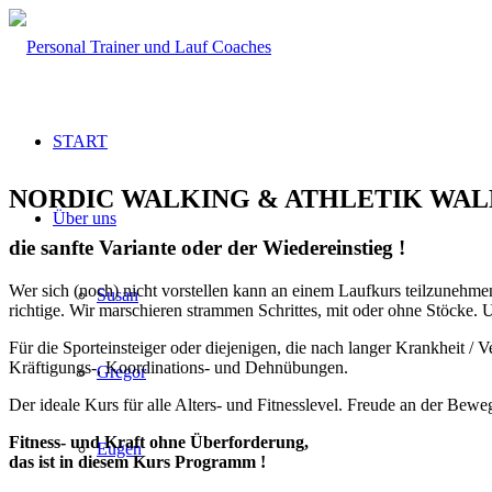
START
NORDIC WALKING & ATHLETIK WA
Über uns
die sanfte Variante oder der Wiedereinstieg !
Wer sich (noch) nicht vorstellen kann an einem Laufkurs teilzunehm
Susan
richtige. Wir marschieren strammen Schrittes, mit oder ohne Stöcke. 
Für die Sporteinsteiger oder diejenigen, die nach langer Krankheit / V
Kräftigungs-, Koordinations- und Dehnübungen.
Gregor
Der ideale Kurs für alle Alters- und Fitnesslevel. Freude an der Be
Fitness- und Kraft ohne Überforderung,
Eugen
das ist in diesem Kurs Programm !