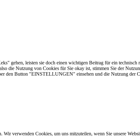
s" gehen, leisten sie doch einen wichtigen Beitrag für ein technisch 
n also die Nutzung von Cookies für Sie okay ist, stimmen Sie der Nutzu
ber den Button "EINSTELLUNGEN" einsehen und die Nutzung der Cooki
n. Wir verwenden Cookies, um uns mitzuteilen, wenn Sie unsere Website