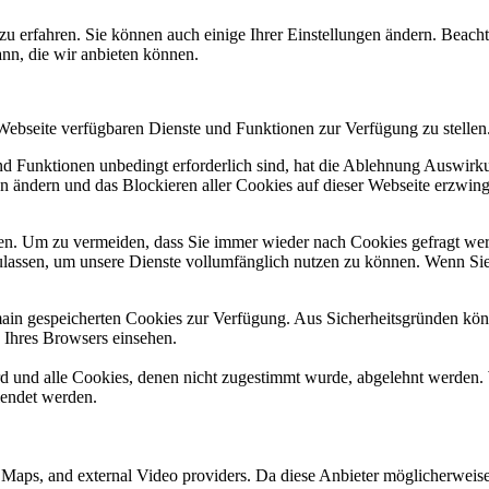
zu erfahren. Sie können auch einige Ihrer Einstellungen ändern. Beac
ann, die wir anbieten können.
 Webseite verfügbaren Dienste und Funktionen zur Verfügung zu stellen
und Funktionen unbedingt erforderlich sind, hat die Ablehnung Auswir
en ändern und das Blockieren aller Cookies auf dieser Webseite erzwin
n. Um zu vermeiden, dass Sie immer wieder nach Cookies gefragt werde
ulassen, um unsere Dienste vollumfänglich nutzen zu können. Wenn Sie
omain gespeicherten Cookies zur Verfügung. Aus Sicherheitsgründen k
n Ihres Browsers einsehen.
ird und alle Cookies, denen nicht zugestimmt wurde, abgelehnt werden. 
lendet werden.
e Maps, and external Video providers. Da diese Anbieter möglicherwei