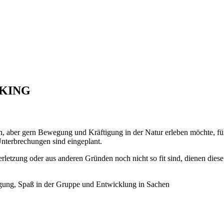
LKING
en, aber gern Bewegung und Kräftigung in der Natur erleben möchte, f
Unterbrechungen sind eingeplant.
erletzung oder aus anderen Gründen noch nicht so fit sind, dienen diese
wegung, Spaß in der Gruppe und Entwicklung in Sachen