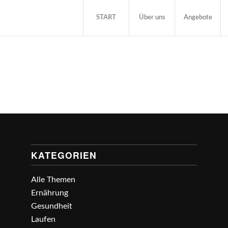
START
Über uns
Angebote
KATEGORIEN
Alle Themen
Ernährung
Gesundheit
Laufen