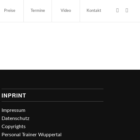
Preise
Termine
Video
Kontakt
INPRINT
Impressum
Datenschutz
Copyrights
Personal Trainer Wuppertal