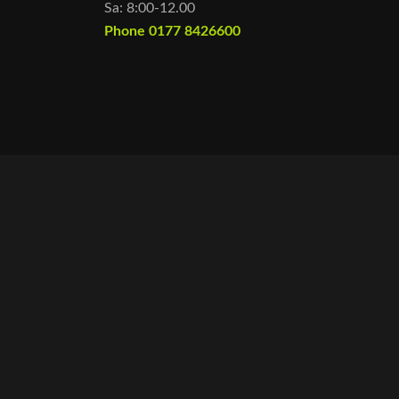
Sa: 8:00-12.00
Phone 0177 8426600