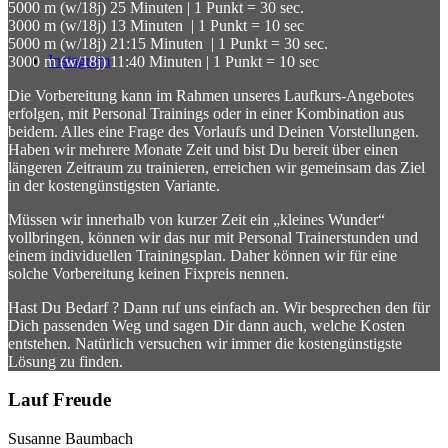
5000 m (w/18j) 25 Minuten | 1 Punkt = 30 sec.
3000 m (w/18j) 13 Minuten | 1 Punkt = 10 sec
5000 m (w/18j) 21:15 Minuten | 1 Punkt = 30 sec.
Instagram
3000 m (w/18j) 11:40 Minuten | 1 Punkt = 10 sec
Die Vorbereitung kann im Rahmen unseres Laufkurs-Angebotes
erfolgen, mit Personal Trainings oder in einer Kombination aus
beidem. Alles eine Frage des Vorlaufs und Deinen Vorstellungen.
Haben wir mehrere Monate Zeit und bist Du bereit über einen
längeren Zeitraum zu trainieren, erreichen wir gemeinsam das Ziel
in der kostengünstigsten Variante.
Müssen wir innerhalb von kurzer Zeit ein „kleines Wunder“
vollbringen, können wir das nur mit Personal Trainerstunden und
einem individuellen Trainingsplan. Daher können wir für eine
solche Vorbereitung keinen Fixpreis nennen.
Hast Du Bedarf ? Dann ruf uns einfach an. Wir besprechen den für
Dich passenden Weg und sagen Dir dann auch, welche Kosten
entstehen. Natürlich versuchen wir immer die kostengünstigste
Lösung zu finden.
Lauf Freude
Susanne Baumbach