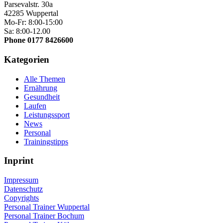
Parsevalstr. 30a
42285 Wuppertal
Mo-Fr: 8:00-15:00
Sa: 8:00-12.00
Phone 0177 8426600
Kategorien
Alle Themen
Ernährung
Gesundheit
Laufen
Leistungssport
News
Personal
Trainingstipps
Inprint
Impressum
Datenschutz
Copyrights
Personal Trainer Wuppertal
Personal Trainer Bochum