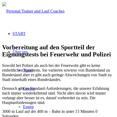
START
Vorbereitung auf den Sportteil der
Über uns
Eignungstests bei Feuerwehr und Polizei
Sowohl bei Polizei als auch bei der Feuerwehr gibt es keine
einheitlichen Sporttests. Sie variieren sowieso von Bundesland zu
Susan
Bundesland aber es gibt auch geringe Abweichungen von Stadt zu
Stadt innerhalb eines Bundeslandes.
Dennoch gibt es Standard-Anforderungen, die unserer Erfahrung
Gregor
nach immer wiederkehrend sind. Nicht alles davon wird immer
verlangt aber besser ist es, darauf vorbereitet zu sein. Die
Hauptanforderungen sind:
Eugen
3000 m Lauf auf der 400 m – Bahn in unter 15 Minuten 0
Sekunden,